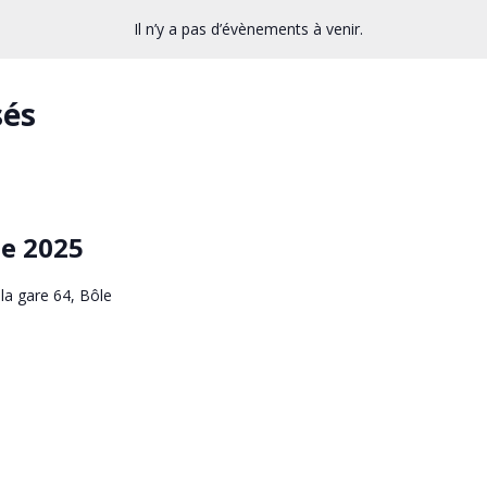
Il n’y a pas d’évènements à venir.
sés
e 2025
la gare 64, Bôle