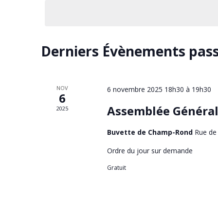
une
clé.
date.
Derniers Évènements pas
NOV
6 novembre 2025 18h30
à
19h30
6
Assemblée Général
2025
Buvette de Champ-Rond
Rue de 
Ordre du jour sur demande
Gratuit