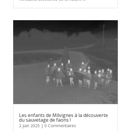
Les enfants de Milvignes à la découverte
du sauvetage de faons !
2 juin 2025
| 0 Commentaires