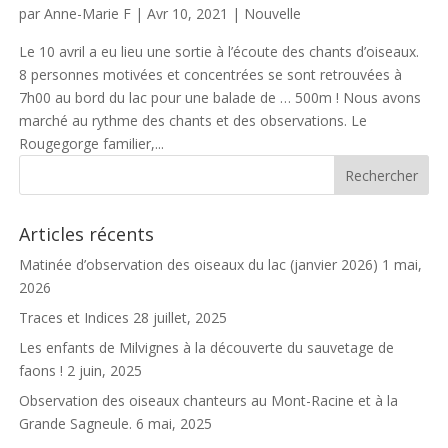
par
Anne-Marie F
|
Avr 10, 2021
|
Nouvelle
Le 10 avril a eu lieu une sortie à l’écoute des chants d’oiseaux.
8 personnes motivées et concentrées se sont retrouvées à
7h00 au bord du lac pour une balade de … 500m ! Nous avons
marché au rythme des chants et des observations. Le
Rougegorge familier,...
Articles récents
Matinée d’observation des oiseaux du lac (janvier 2026)
1 mai,
2026
Traces et Indices
28 juillet, 2025
Les enfants de Milvignes à la découverte du sauvetage de
faons !
2 juin, 2025
Observation des oiseaux chanteurs au Mont-Racine et à la
Grande Sagneule.
6 mai, 2025