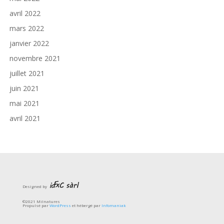
avril 2022
mars 2022
janvier 2022
novembre 2021
juillet 2021
juin 2021
mai 2021
avril 2021
Designed by
©2021 Milnatures
Propulsé par
WordPress
et hébergé par
Infomaniak