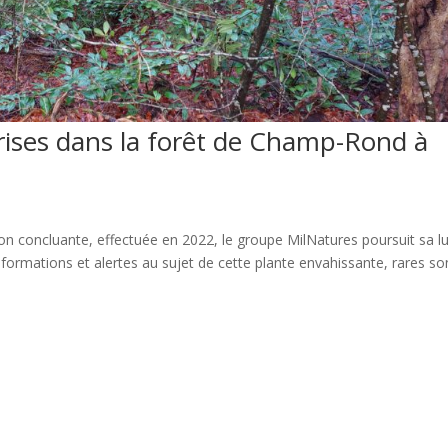
rises dans la forêt de Champ-Rond à
tion concluante, effectuée en 2022, le groupe MilNatures poursuit sa l
informations et alertes au sujet de cette plante envahissante, rares so