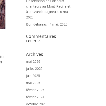
Observation des oiseaux
chanteurs au Mont-Racine et
à la Grande Sagneule.
6 mai,
2025
Bon débarras !
4 mai, 2025
Commentaires
récents
Archives
utte
mai 2026
nt
juillet 2025
juin 2025
mai 2025
février 2025
février 2024
octobre 2023