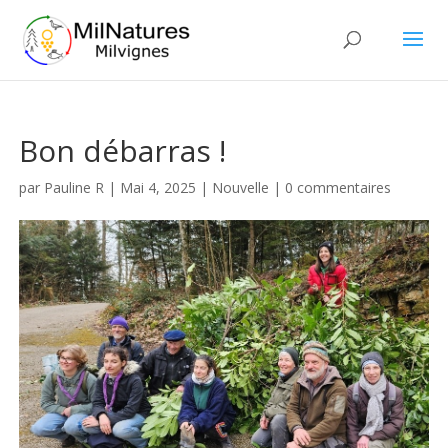
Bon débarras !
par
Pauline R
|
Mai 4, 2025
|
Nouvelle
|
0 commentaires